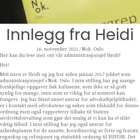
Innlegg fra Heidi
16. november 2021
/
Nok. Oslo
Her kan du lese mer om vår administrasjonsjef Heidi!
Hei!
Mitt navn er Heidi og jeg har siden januar 2017 jobbet som
administrasjonssjef i Nok. Oslo. I min stilling har jeg mange
forskjellige oppgaver bak kulissene, som ikke er så godt
synlig for mange, men som er viktig for at senteret kan
fungere. Jeg har blant annet ansvar for advokathjelptilbudet,
er i kontakt med advokatene og søker som tilskudd for denne
ordning men også rapporterer tilbake til Statens
sivilrettsforvalting som gjør det mulig at vi kan ha et slikt
viktig tilbud. I min stilling har jeg også ansvar for
arbeidsplanen for de ansatte, koordinering av ferie og fravær,
regnskap og refusjoner og statistikk-ordning til BUFDIR. Det