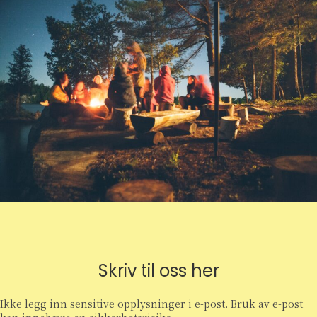
Skriv til oss her
Ikke legg inn sensitive opplysninger i e-post. Bruk av e-post