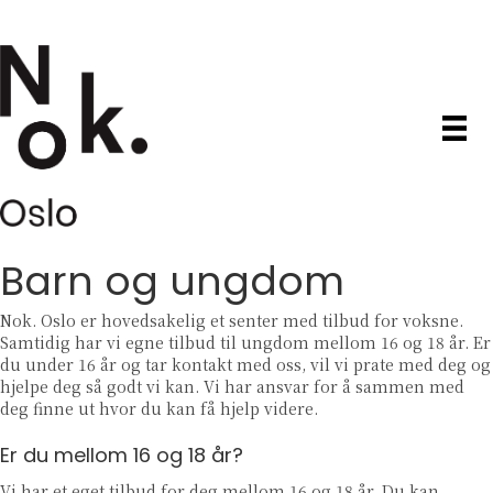
Barn og ungdom
Nok. Oslo er hovedsakelig et senter med tilbud for voksne.
Samtidig har vi egne tilbud til ungdom mellom 16 og 18 år. Er
du under 16 år og tar kontakt med oss, vil vi prate med deg og
hjelpe deg så godt vi kan. Vi har ansvar for å sammen med
deg finne ut hvor du kan få hjelp videre.
Er du mellom 16 og 18 år?
Vi har et eget tilbud for deg mellom 16 og 18 år. Du kan