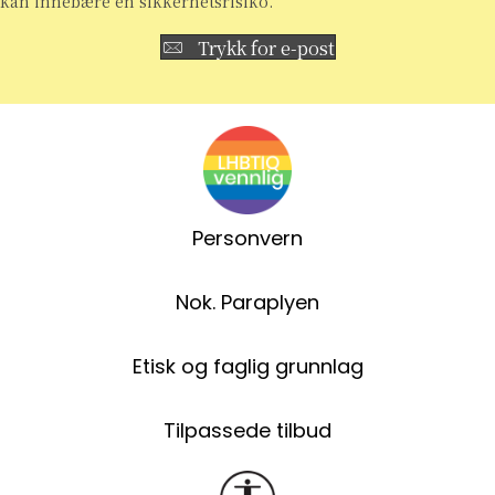
kan innebære en sikkerhetsrisiko.
Trykk for e-post
Personvern
Nok. Paraplyen
Etisk og faglig grunnlag
Tilpassede tilbud