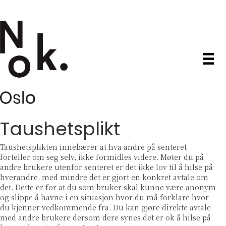
Taushetsplikt
Taushetsplikten innebærer at hva andre på senteret
forteller om seg selv, ikke formidles videre. Møter du på
andre brukere utenfor senteret er det ikke lov til å hilse på
hverandre, med mindre det er gjort en konkret avtale om
det. Dette er for at du som bruker skal kunne være anonym
og slippe å havne i en situasjon hvor du må forklare hvor
du kjenner vedkommende fra. Du kan gjøre direkte avtale
med andre brukere dersom dere synes det er ok å hilse på