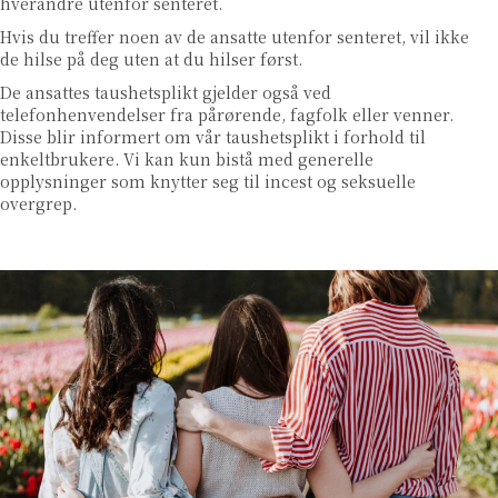
hverandre utenfor senteret.
Hvis du treffer noen av de ansatte utenfor senteret, vil ikke
de hilse på deg uten at du hilser først.
De ansattes taushetsplikt gjelder også ved
telefonhenvendelser fra pårørende, fagfolk eller venner.
Disse blir informert om vår taushetsplikt i forhold til
enkeltbrukere. Vi kan kun bistå med generelle
opplysninger som knytter seg til incest og seksuelle
overgrep.