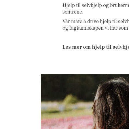
Hjelp til selvhjelp og brukerm
sentrene.
Vår måte å drive hjelp til se
og fagkunnskapen vi har som e
Les mer om hjelp til selvhj