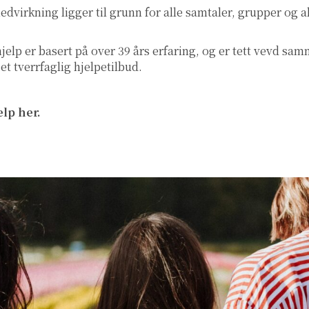
edvirkning ligger til grunn for alle samtaler, grupper og a
lvhjelp er basert på over 39 års erfaring, og er tett vevd
t tverrfaglig hjelpetilbud.
elp her.