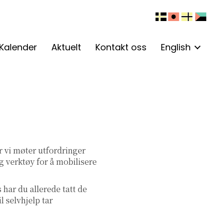
Kalender
Aktuelt
Kontakt oss
English
r vi møter utfordringer
g verktøy for å mobilisere
 har du allerede tatt de
l selvhjelp tar