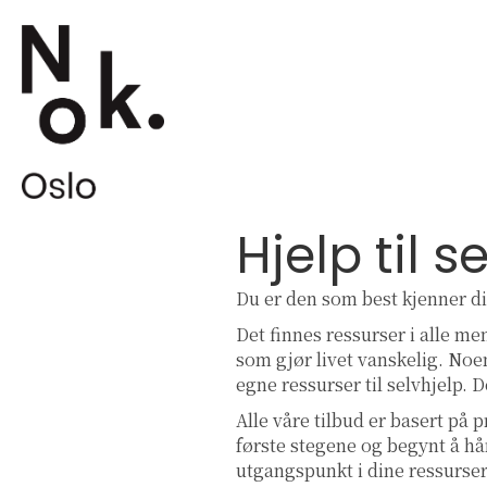
Hjelp til s
Du er den som best kjenner di
Det finnes ressurser i alle m
som gjør livet vanskelig. Noe
egne ressurser til selvhjelp. D
Alle våre tilbud er basert på 
første stegene og begynt å hån
utgangspunkt i dine ressurser 