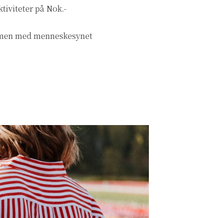
ktiviteter på Nok.-
 sammen med menneskesynet