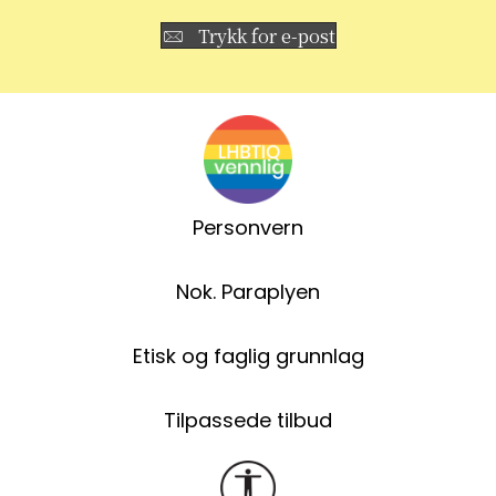
Trykk for e-post
Personvern
Nok. Paraplyen
Etisk og faglig grunnlag
Tilpassede tilbud