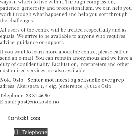
ways in which to live with it. Through compassion,
patience, generosity and professionalism, we can help you
work through what happened and help you sort through
the challenges.
All users of the centre will be treated respectfully and as
equals. We strive to be available to anyone who requires
advice, guidance or support.
If you want to learn more about the centre, please call or
send an e-mail. You can remain anonymous and we have a
duty of confidentiality. Facilitation, interpreters and other
customised services are also available.
Nok. Oslo - Senter mot incest og seksuelle overgrep
adress: Akersgata 1, 4 etg. (enterence 1), 0158 Oslo.
Telephone:
23 31 46 50
E-mail:
post@nokoslo.no
Kontakt oss
Telephone