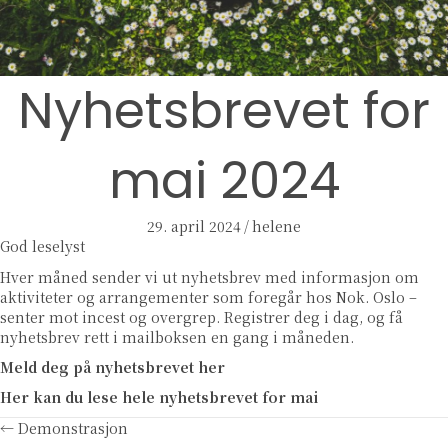
Nyhetsbrevet for
mai 2024
29. april 2024
/
helene
God leselyst
Hver måned sender vi ut nyhetsbrev med informasjon om
aktiviteter og arrangementer som foregår hos Nok. Oslo –
senter mot incest og overgrep. Registrer deg i dag, og få
nyhetsbrev rett i mailboksen en gang i måneden.
Meld deg på nyhetsbrevet her
Her kan du lese hele nyhetsbrevet for mai
Posts
← Demonstrasjon