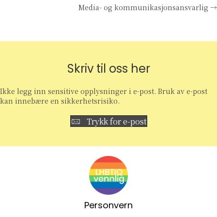
Media- og kommunikasjonsansvarlig →
navigation
Skriv til oss her
Ikke legg inn sensitive opplysninger i e-post. Bruk av e-post
kan innebære en sikkerhetsrisiko.
Trykk for e-post
Personvern