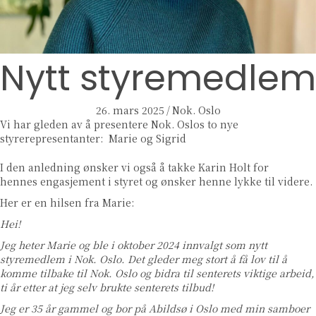
Nytt styremedlem
26. mars 2025
/
Nok. Oslo
Vi har gleden av å presentere Nok. Oslos to nye
styrerepresentanter: Marie og Sigrid
I den anledning ønsker vi også å takke Karin Holt for
hennes engasjement i styret og ønsker henne lykke til videre.
Her er en hilsen fra Marie:
Hei!
Jeg heter Marie og ble i oktober 2024 innvalgt som nytt
styremedlem i Nok. Oslo. Det gleder meg stort å få lov til å
komme tilbake til Nok. Oslo og bidra til senterets viktige arbeid,
ti år etter at jeg selv brukte senterets tilbud!
Jeg er 35 år gammel og bor på Abildsø i Oslo med min samboer