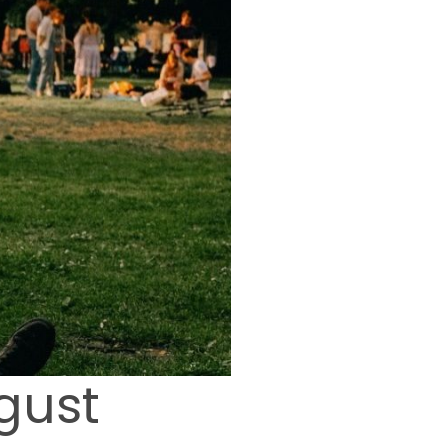
ugust