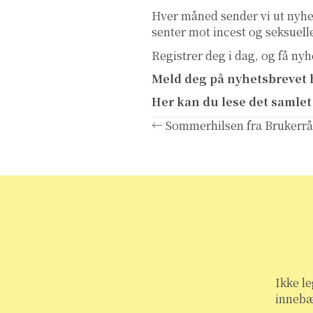
Hver måned sender vi ut nyhe
senter mot incest og seksuell
Registrer deg i dag, og få ny
Meld deg på nyhetsbrevet 
Her kan du lese det samlet
Posts
← Sommerhilsen fra Brukerrå
navigation
Ikke le
innebæ