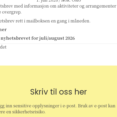
tsbrev med informasjon om aktiviteter og arrangementer
e overgrep.
hetsbrev rett i mailboksen en gang i måneden.
her
 nyhetsbrevet for juli/august 2026
det
Skriv til oss her
gg inn sensitive opplysninger i e-post. Bruk av e-post kan
re en sikkerhetsrisiko.