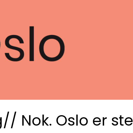
g// Nok. Oslo er st