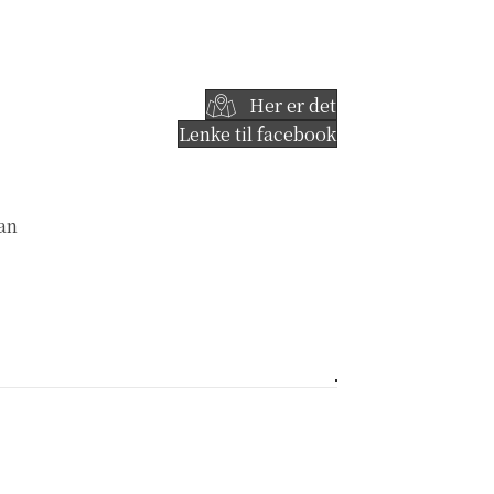
Her er det
Lenke til facebook
kan