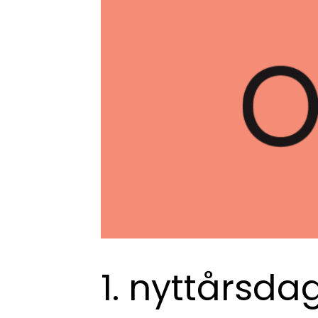
1. nyttårsda