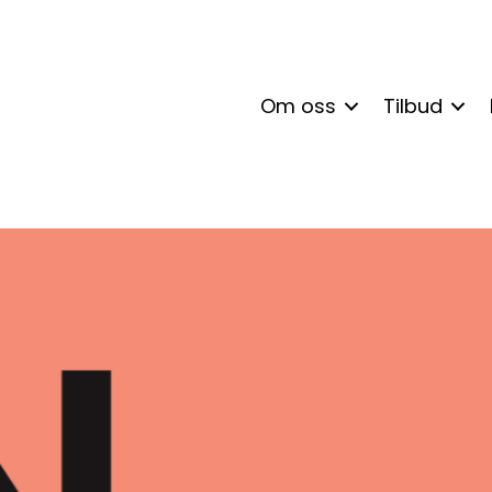
Om oss
Tilbud