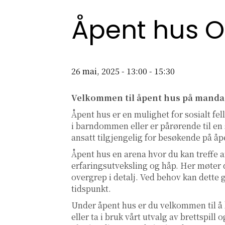
Åpent hus O
26 mai, 2025 - 13:00
-
15:30
Velkommen til åpent hus på manda
Åpent hus er en mulighet for sosialt fe
i barndommen eller er pårørende til en s
ansatt tilgjengelig for besøkende på åp
Åpent hus en arena hvor du kan treffe a
erfaringsutveksling og håp. Her møter d
overgrep i detalj. Ved behov kan dette 
tidspunkt.
Under åpent hus er du velkommen til å
eller ta i bruk vårt utvalg av brettspil