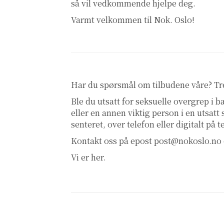
så vil vedkommende hjelpe deg.
Varmt velkommen til Nok. Oslo!
Har du spørsmål om tilbudene våre? T
Ble du utsatt for seksuelle overgrep i
eller en annen viktig person i en utsatt
senteret, over telefon eller digitalt på 
Kontakt oss på epost
post@nokoslo.no
Vi er her.