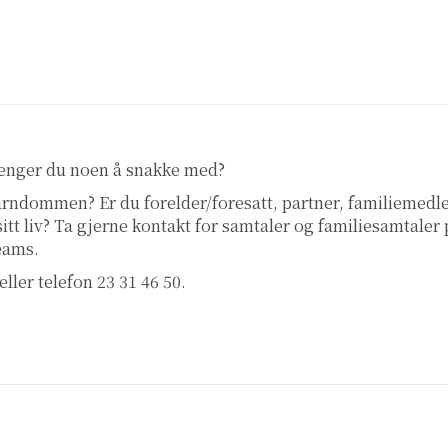
renger du noen å snakke med?
 barndommen? Er du forelder/foresatt, partner, familiemed
 sitt liv? Ta gjerne kontakt for samtaler og familiesamtaler
teams.
eller telefon 23 31 46 50.