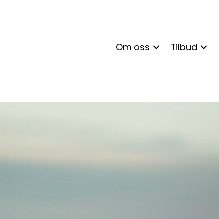
Om oss
Tilbud