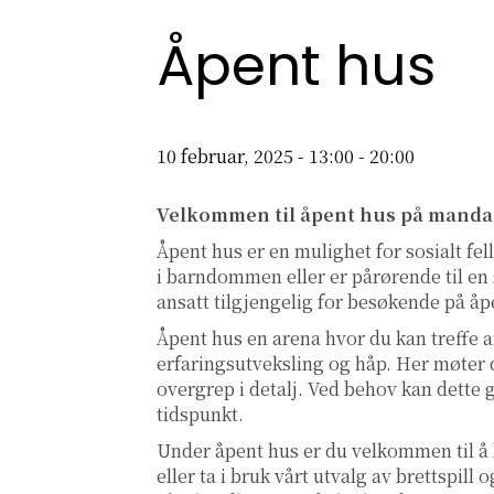
Åpent hus
10 februar, 2025 - 13:00
-
20:00
Velkommen til åpent hus på manda
Åpent hus er en mulighet for sosialt fe
i barndommen eller er pårørende til en s
ansatt tilgjengelig for besøkende på åp
Åpent hus en arena hvor du kan treffe a
erfaringsutveksling og håp. Her møter d
overgrep i detalj. Ved behov kan dette 
tidspunkt.
Under åpent hus er du velkommen til å
eller ta i bruk vårt utvalg av brettspil