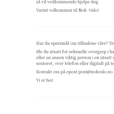
så vil vedkommende hjelpe deg.
Varmt velkommen til Nok. Oslo!
Har du spørsmål om tilbudene våre? T
Ble du utsatt for seksuelle overgrep i
eller en annen viktig person i en utsatt
senteret, over telefon eller digitalt på 
Kontakt oss på epost
post@nokoslo.no
Vi er her.