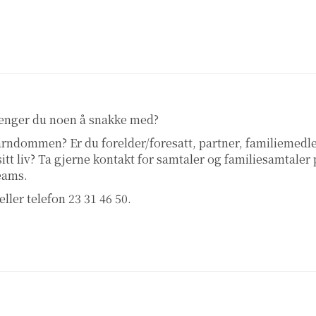
renger du noen å snakke med?
 barndommen? Er du forelder/foresatt, partner, familiemed
 sitt liv? Ta gjerne kontakt for samtaler og familiesamtaler
teams.
eller telefon 23 31 46 50.