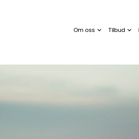
Om oss
Tilbud