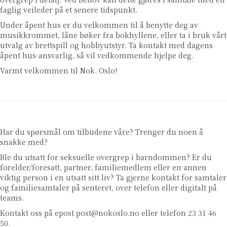
faglig veileder på et senere tidspunkt.
Under åpent hus er du velkommen til å benytte deg av
musikkrommet, låne bøker fra bokhyllene, eller ta i bruk vårt
utvalg av brettspill og hobbyutstyr. Ta kontakt med dagens
åpent hus-ansvarlig, så vil vedkommende hjelpe deg.
Varmt velkommen til Nok. Oslo!
Har du spørsmål om tilbudene våre? Trenger du noen å
snakke med?
Ble du utsatt for seksuelle overgrep i barndommen? Er du
forelder/foresatt, partner, familiemedlem eller en annen
viktig person i en utsatt sitt liv? Ta gjerne kontakt for samtaler
og familiesamtaler på senteret, over telefon eller digitalt på
teams.
Kontakt oss på epost
post@nokoslo.no
eller telefon 23 31 46
50.