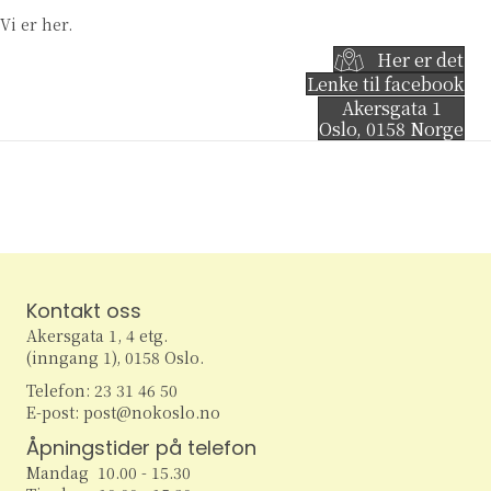
Vi er her.
Her er det
Lenke til facebook
Akersgata 1
Oslo
,
0158
Norge
Kontakt oss
Akersgata 1, 4 etg.
(inngang 1), 0158 Oslo.
Telefon: 23 31 46 50
E-post: post@nokoslo.no
Åpningstider på telefon
Mandag 10.00 - 15.30