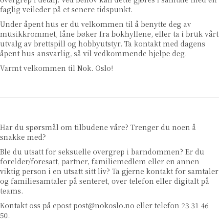
faglig veileder på et senere tidspunkt.
Under åpent hus er du velkommen til å benytte deg av
musikkrommet, låne bøker fra bokhyllene, eller ta i bruk vårt
utvalg av brettspill og hobbyutstyr. Ta kontakt med dagens
åpent hus-ansvarlig, så vil vedkommende hjelpe deg.
Varmt velkommen til Nok. Oslo!
Har du spørsmål om tilbudene våre? Trenger du noen å
snakke med?
Ble du utsatt for seksuelle overgrep i barndommen? Er du
forelder/foresatt, partner, familiemedlem eller en annen
viktig person i en utsatt sitt liv? Ta gjerne kontakt for samtaler
og familiesamtaler på senteret, over telefon eller digitalt på
teams.
Kontakt oss på epost
post@nokoslo.no
eller telefon 23 31 46
50.