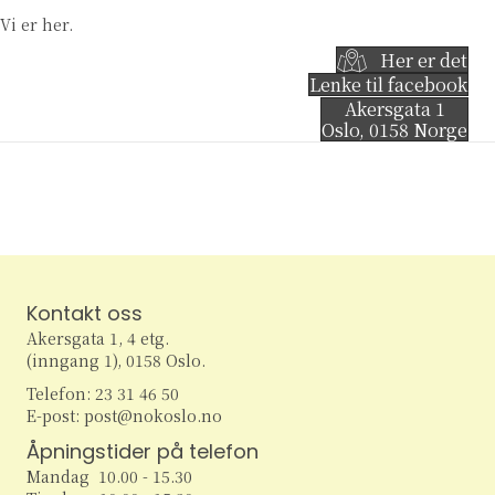
Vi er her.
Her er det
Lenke til facebook
Akersgata 1
Oslo
,
0158
Norge
Kontakt oss
Akersgata 1, 4 etg.
(inngang 1), 0158 Oslo.
Telefon: 23 31 46 50
E-post: post@nokoslo.no
Åpningstider på telefon
Mandag 10.00 - 15.30