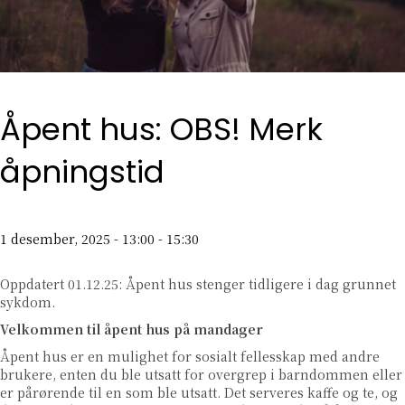
Åpent hus: OBS! Merk
åpningstid
1 desember, 2025 - 13:00
-
15:30
Oppdatert 01.12.25: Åpent hus stenger tidligere i dag grunnet
sykdom.
Velkommen til åpent hus på mandager
Åpent hus er en mulighet for sosialt fellesskap med andre
brukere, enten du ble utsatt for overgrep i barndommen eller
er pårørende til en som ble utsatt. Det serveres kaffe og te, og