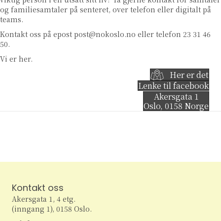
og familiesamtaler på senteret, over telefon eller digitalt på
teams.
Kontakt oss på epost
post@nokoslo.no
eller telefon 23 31 46
50.
Vi er her.
Her er det
Lenke til facebook
Akersgata 1
Oslo
,
0158
Norge
Kontakt oss
Akersgata 1, 4 etg.
(inngang 1), 0158 Oslo.