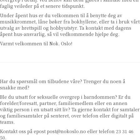
faglig veileder på et senere tidspunkt.
Under åpent hus er du velkommen til å benytte deg av
musikkrommet, låne bøker fra bokhyllene, eller ta i bruk vårt
utvalg av brettspill og hobbyutstyr. Ta kontakt med dagens
åpent hus-ansvarlig, så vil vedkommende hjelpe deg.
Varmt velkommen til Nok. Oslo!
Har du spørsmål om tilbudene våre? Trenger du noen å
snakke med?
Ble du utsatt for seksuelle overgrep i barndommen? Er du
forelder/foresatt, partner, familiemedlem eller en annen
viktig person i en utsatt sitt liv? Ta gjerne kontakt for samtaler
og familiesamtaler på senteret, over telefon eller digitalt på
teams.
Kontakt oss på epost
post@nokoslo.no
eller telefon 23 31 46
50.