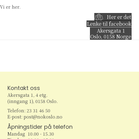
Vi er her.
Her er det
Lenke til facebook
Akersgata 1
Oslo
,
0158
Norge
Kontakt oss
Akersgata 1, 4 etg.
(inngang 1), 0158 Oslo.
Telefon: 23 31 46 50
E-post: post@nokoslo.no
Åpningstider på telefon
Mandag 10.00 - 15.30