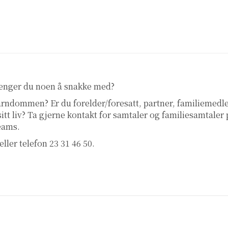
renger du noen å snakke med?
 barndommen? Er du forelder/foresatt, partner, familiemed
 sitt liv? Ta gjerne kontakt for samtaler og familiesamtaler
teams.
eller telefon 23 31 46 50.