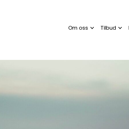
Om oss
Tilbud