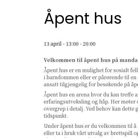
Åpent hus
13 april - 13:00
-
20:00
Velkommen til åpent hus på manda
Åpent hus er en mulighet for sosialt fe
i barndommen eller er pårørende til en s
ansatt tilgjengelig for besøkende på åp
Åpent hus en arena hvor du kan treffe a
erfaringsutveksling og håp. Her møter d
overgrep i detalj. Ved behov kan dette 
tidspunkt.
Under åpent hus er du velkommen til å
eller ta i bruk vårt utvalg av brettspil