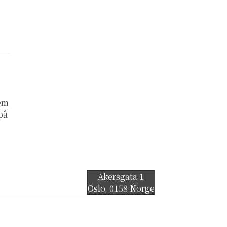
lem
 på
Akersgata 1
Oslo
,
0158
Norge