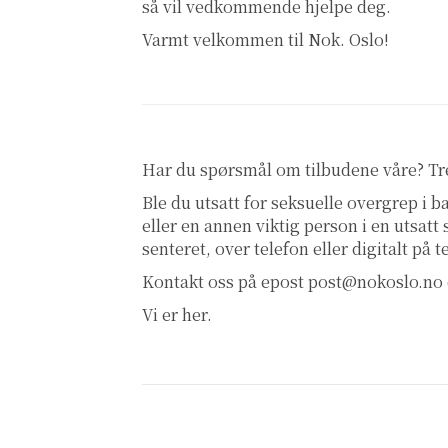
så vil vedkommende hjelpe deg.
Varmt velkommen til Nok. Oslo!
Har du spørsmål om tilbudene våre? T
Ble du utsatt for seksuelle overgrep i
eller en annen viktig person i en utsatt
senteret, over telefon eller digitalt på 
Kontakt oss på epost
post@nokoslo.no
Vi er her.