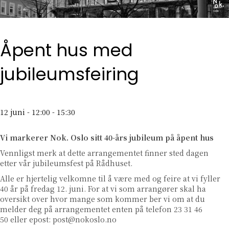
Åpent hus med
jubileumsfeiring
12 juni - 12:00
-
15:30
Vi markerer Nok. Oslo sitt 40-års jubileum på åpent hus
Vennligst merk at dette arrangementet finner sted dagen
etter vår jubileumsfest på Rådhuset.
Alle er hjertelig velkomne til å være med og feire at vi fyller
40 år på fredag 12. juni. For at vi som arrangører skal ha
oversikt over hvor mange som kommer ber vi om at du
melder deg på arrangementet enten på telefon 23 31 46
50 eller epost: post@nokoslo.no