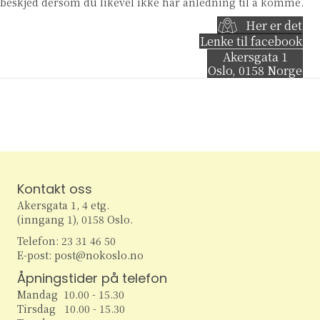
beskjed dersom du likevel ikke har anledning til å komme.
Her er det
Lenke til facebook
Akersgata 1
Oslo
,
0158
Norge
Kontakt oss
Akersgata 1, 4 etg.
(inngang 1), 0158 Oslo.
Telefon: 23 31 46 50
E-post: post@nokoslo.no
Åpningstider på telefon
Mandag 10.00 - 15.30
Tirsdag 10.00 - 15.30