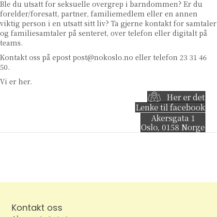
Ble du utsatt for seksuelle overgrep i barndommen? Er du
forelder/foresatt, partner, familiemedlem eller en annen
viktig person i en utsatt sitt liv? Ta gjerne kontakt for samtaler
og familiesamtaler på senteret, over telefon eller digitalt på
teams.
Kontakt oss på epost
post@nokoslo.no
eller telefon 23 31 46
50.
Vi er her.
Her er det
Lenke til facebook
Akersgata 1
Oslo
,
0158
Norge
Kontakt oss