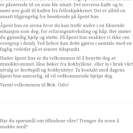
er pårørende til en som ble utsatt. Det serveres kaffe og te,
samt noe godt til kaffen fra felleskjøkkenet. Det er alltid en
ansatt tilgjengelig for besøkende på åpent hus.
Åpent hus en arena hvor du kan treffe andre i en liknende
situasjon som deg, for erfaringsutveksling og håp. Her møter
du gjensidig hjelp og støtte. På åpent hus snakker vi ikke om
overgrep i detalj. Ved behov kan dette gjøres i samtale med en
faglig veileder på et senere tidspunkt.
Under åpent hus er du velkommen til å benytte deg av
musikkrommet, låne bøker fra bokhyllene, eller ta i bruk vårt
utvalg av brettspill og hobbyutstyr. Ta kontakt med dagens
åpent hus-ansvarlig, så vil vedkommende hjelpe deg.
Varmt velkommen til Nok. Oslo!
Har du spørsmål om tilbudene våre? Trenger du noen å
snakke med?