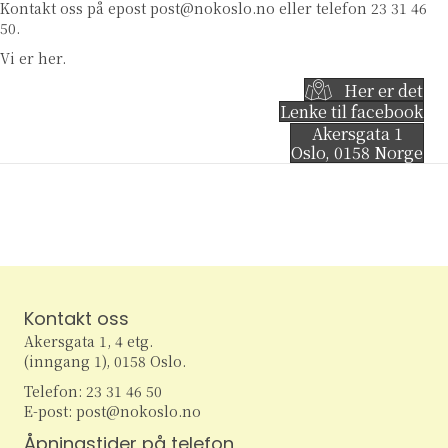
Kontakt oss på epost
post@nokoslo.no
eller telefon 23 31 46
50.
Vi er her.
Her er det
Lenke til facebook
Akersgata 1
Oslo
,
0158
Norge
Kontakt oss
Akersgata 1, 4 etg.
(inngang 1), 0158 Oslo.
Telefon: 23 31 46 50
E-post: post@nokoslo.no
Åpningstider på telefon