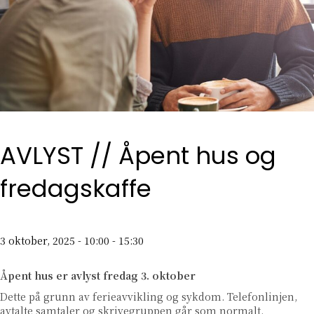
AVLYST // Åpent hus og
fredagskaffe
3 oktober, 2025 - 10:00
-
15:30
Åpent hus er avlyst fredag 3. oktober
Dette på grunn av ferieavvikling og sykdom. Telefonlinjen,
avtalte samtaler og skrivegruppen går som normalt.