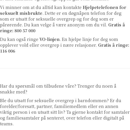
Vi minner om at du alltid kan kontakte
Hjelpetelefonen for
seksuelt misbrukte
. Dette er en døgnåpen telefon for deg
som er utsatt for seksuelle overgrep og for deg som er
pårørende. Du kan velge å være anonym om du vil.
Gratis å
ringe: 800 57 000
Du kan også ringe
VO-linjen
.
En hjelpe linje for deg som
opplever vold eller overgrep i nære relasjoner.
Gratis å ringe:
116 006
Har du spørsmål om tilbudene våre? Trenger du noen å
snakke med?
Ble du utsatt for seksuelle overgrep i barndommen? Er du
forelder/foresatt, partner, familiemedlem eller en annen
viktig person i en utsatt sitt liv? Ta gjerne kontakt for samtaler
og familiesamtaler på senteret, over telefon eller digitalt på
teams.