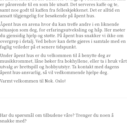
er pårørende til en som ble utsatt. Det serveres kaffe og te,
samt noe godt til kaffen fra felleskjøkkenet. Det er alltid en
ansatt tilgjengelig for besøkende på åpent hus.
Åpent hus en arena hvor du kan treffe andre i en liknende
situasjon som deg, for erfaringsutveksling og håp. Her møter
du gjensidig hjelp og støtte. På åpent hus snakker vi ikke om
overgrep i detalj. Ved behov kan dette gjøres i samtale med en
faglig veileder på et senere tidspunkt.
Under åpent hus er du velkommen til å benytte deg av
musikkrommet, låne bøker fra bokhyllene, eller ta i bruk vårt
utvalg av brettspill og hobbyutstyr. Ta kontakt med dagens
åpent hus-ansvarlig, så vil vedkommende hjelpe deg.
Varmt velkommen til Nok. Oslo!
Har du spørsmål om tilbudene våre? Trenger du noen å
snakke med?