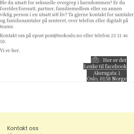
Ble du utsatt for seksuelle overgrep i barndommen? Er du
forelder/foresatt, partner, familiemedlem eller en annen
viktig person i en utsatt sitt liv? Ta gjerne kontakt for samtaler
og familiesamtaler på senteret, over telefon eller digitalt på
teams.
Kontakt oss på epost
post@nokoslo.no
eller telefon 23 31 46
50.
Vi er her.
Her er det
Lenke til facebook
Akersgata 1
Oslo
,
0158
Norge
Kontakt oss