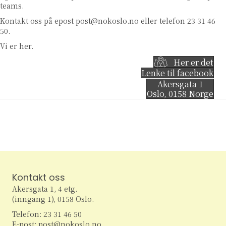
teams.
Kontakt oss på epost
post@nokoslo.no
eller telefon 23 31 46
50.
Vi er her.
Her er det
Lenke til facebook
Akersgata 1
Oslo
,
0158
Norge
Kontakt oss
Akersgata 1, 4 etg.
(inngang 1), 0158 Oslo.
Telefon: 23 31 46 50
E-post: post@nokoslo.no