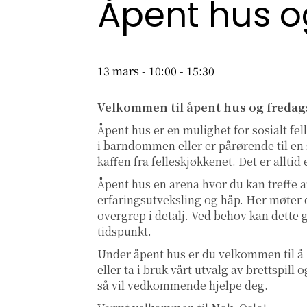
Åpent hus o
13 mars - 10:00
-
15:30
Velkommen til åpent hus og fredag
Åpent hus er en mulighet for sosialt fe
i barndommen eller er pårørende til en s
kaffen fra felleskjøkkenet. Det er allti
Åpent hus en arena hvor du kan treffe a
erfaringsutveksling og håp. Her møter d
overgrep i detalj. Ved behov kan dette 
tidspunkt.
Under åpent hus er du velkommen til å
eller ta i bruk vårt utvalg av brettspil
så vil vedkommende hjelpe deg.