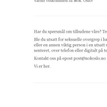
Varmt velkommen til Nok. Oslo!
Har du spørsmål om tilbudene våre? T
Ble du utsatt for seksuelle overgrep i
eller en annen viktig person i en utsatt
senteret, over telefon eller digitalt på 
Kontakt oss på epost
post@nokoslo.no
Vi er her.