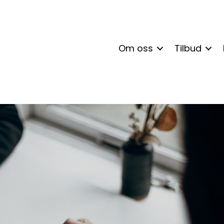
Om oss
Tilbud