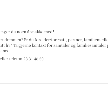
renger du noen å snakke med?
 barndommen? Er du forelder/foresatt, partner, familiemed
 sitt liv? Ta gjerne kontakt for samtaler og familiesamtaler
teams.
eller telefon 23 31 46 50.