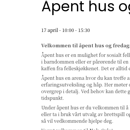
Åpent hus o
17 april - 10:00
-
15:30
Velkommen til åpent hus og fredag
Åpent hus er en mulighet for sosialt fe
i barndommen eller er pårørende til en s
kaffen fra felleskjøkkenet. Det er allti
Åpent hus en arena hvor du kan treffe a
erfaringsutveksling og håp. Her møter d
overgrep i detalj. Ved behov kan dette 
tidspunkt.
Under åpent hus er du velkommen til å
eller ta i bruk vårt utvalg av brettspil
så vil vedkommende hjelpe deg.