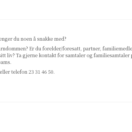
renger du noen å snakke med?
 barndommen? Er du forelder/foresatt, partner, familiemed
 sitt liv? Ta gjerne kontakt for samtaler og familiesamtaler
teams.
eller telefon 23 31 46 50.