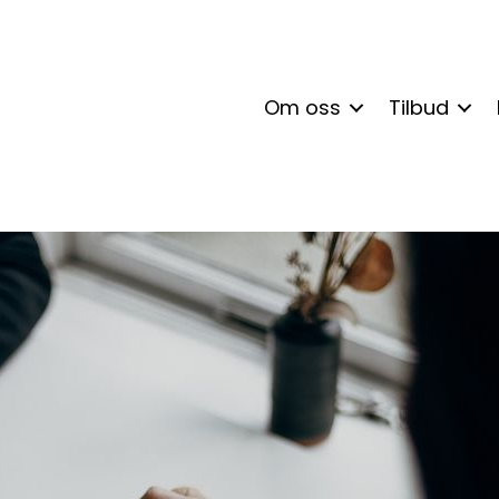
Om oss
Tilbud