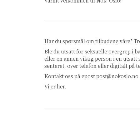
Varmt velkommen til Nok. Oslo!
Har du spørsmål om tilbudene våre? T
Ble du utsatt for seksuelle overgrep i
eller en annen viktig person i en utsatt
senteret, over telefon eller digitalt på 
Kontakt oss på epost
post@nokoslo.no
Vi er her.