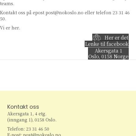
teams.
Kontakt oss på epost
post@nokoslo.no
eller telefon 23 31 46
50.
Vi er her.
Her er det
Lenke til facebook
Akersgata 1
Oslo
,
0158
Norge
Kontakt oss
Akersgata 1, 4 etg.
(inngang 1), 0158 Oslo.
Telefon: 23 31 46 50
E-post: post@nokoslo.no