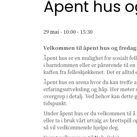
Åpent hus o
29 mai - 10:00
-
15:30
Velkommen til åpent hus og fredag
Åpent hus er en mulighet for sosialt fe
i barndommen eller er pårørende til en s
kaffen fra felleskjøkkenet. Det er allti
Åpent hus en arena hvor du kan treffe a
erfaringsutveksling og håp. Her møter d
overgrep i detalj. Ved behov kan dette 
tidspunkt.
Under åpent hus er du velkommen til å
eller ta i bruk vårt utvalg av brettspil
så vil vedkommende hjelpe deg.