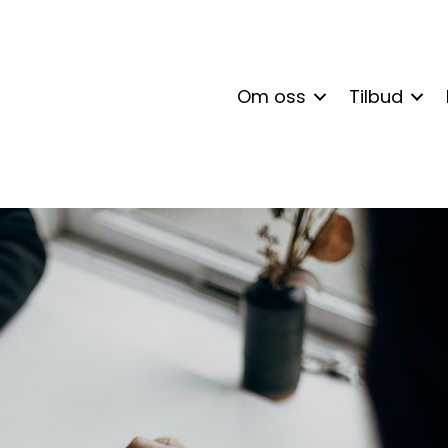
Om oss
Tilbud