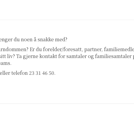
renger du noen å snakke med?
 barndommen? Er du forelder/foresatt, partner, familiemed
 sitt liv? Ta gjerne kontakt for samtaler og familiesamtaler
teams.
eller telefon 23 31 46 50.