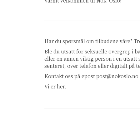
Varmt velkommen til Nok. Oslo!
Har du spørsmål om tilbudene våre? T
Ble du utsatt for seksuelle overgrep i
eller en annen viktig person i en utsatt
senteret, over telefon eller digitalt på 
Kontakt oss på epost
post@nokoslo.no
Vi er her.