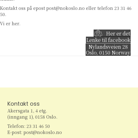
Kontakt oss på epost
post@nokoslo.no
eller telefon 23 31 46
50.
Vi er her.
Her er det
Lenke til facebook
Nylandsveien 28
Oslo
,
0150
Norway
Kontakt oss
Akersgata 1, 4 etg.
(inngang 1), 0158 Oslo.
Telefon: 23 31 46 50
E-post: post@nokoslo.no