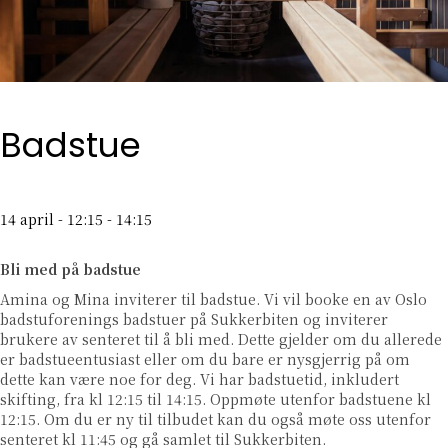
Badstue
14 april - 12:15
-
14:15
Bli med på badstue
Amina og Mina inviterer til badstue. Vi vil booke en av Oslo
badstuforenings badstuer på Sukkerbiten og inviterer
brukere av senteret til å bli med. Dette gjelder om du allerede
er badstueentusiast eller om du bare er nysgjerrig på om
dette kan være noe for deg. Vi har badstuetid, inkludert
skifting, fra kl 12:15 til 14:15. Oppmøte utenfor badstuene kl
12:15. Om du er ny til tilbudet kan du også møte oss utenfor
senteret kl 11:45 og gå samlet til Sukkerbiten.