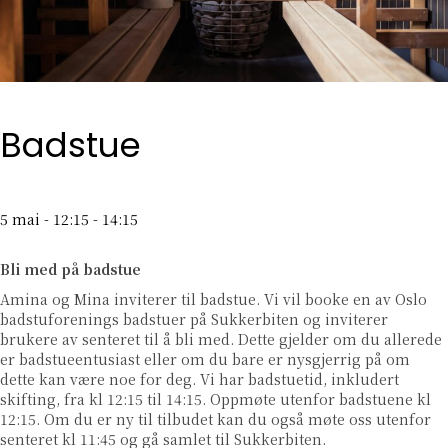
Badstue
5 mai - 12:15
-
14:15
Bli med på badstue
Amina og Mina inviterer til badstue. Vi vil booke en av Oslo
badstuforenings badstuer på Sukkerbiten og inviterer
brukere av senteret til å bli med. Dette gjelder om du allerede
er badstueentusiast eller om du bare er nysgjerrig på om
dette kan være noe for deg. Vi har badstuetid, inkludert
skifting, fra kl 12:15 til 14:15. Oppmøte utenfor badstuene kl
12:15. Om du er ny til tilbudet kan du også møte oss utenfor
senteret kl 11:45 og gå samlet til Sukkerbiten.