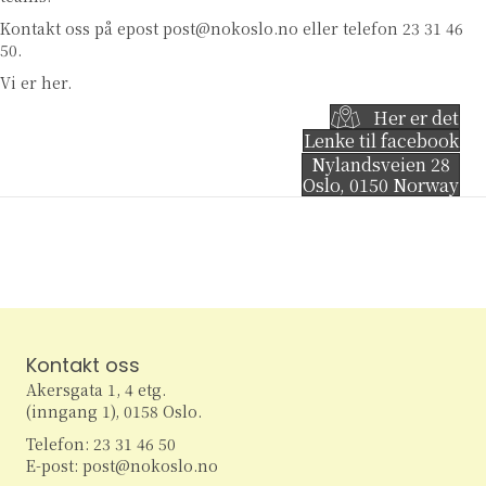
Kontakt oss på epost
post@nokoslo.no
eller telefon 23 31 46
50.
Vi er her.
Her er det
Lenke til facebook
Nylandsveien 28
Oslo
,
0150
Norway
Kontakt oss
Akersgata 1, 4 etg.
(inngang 1), 0158 Oslo.
Telefon: 23 31 46 50
E-post: post@nokoslo.no