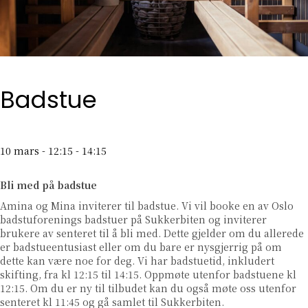
Badstue
10 mars - 12:15
-
14:15
Bli med på badstue
Amina og Mina inviterer til badstue. Vi vil booke en av Oslo
badstuforenings badstuer på Sukkerbiten og inviterer
brukere av senteret til å bli med. Dette gjelder om du allerede
er badstueentusiast eller om du bare er nysgjerrig på om
dette kan være noe for deg. Vi har badstuetid, inkludert
skifting, fra kl 12:15 til 14:15. Oppmøte utenfor badstuene kl
12:15. Om du er ny til tilbudet kan du også møte oss utenfor
senteret kl 11:45 og gå samlet til Sukkerbiten.