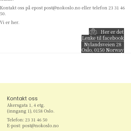
Kontakt oss på epost
post@nokoslo.no
eller telefon 23 31 46
50.
Vi er her.
Her er det
Lenke til facebook
Nylandsveien 28
Oslo
,
0150
Norway
Kontakt oss
Akersgata 1, 4 etg.
(inngang 1), 0158 Oslo.
Telefon: 23 31 46 50
E-post: post@nokoslo.no