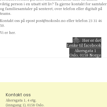
viktig person i en utsatt sitt liv? Ta gjerne kontakt for samtaler
og familiesamtaler på senteret, over telefon eller digitalt på
teams.
Kontakt oss på epost
post@nokoslo.no
eller telefon 23 31 46
50.
Vi er her.
Her er det
Lenke til facebook
Akersgata 1
Oslo
,
0158
Norge
Kontakt oss
Akersgata 1, 4 etg.
(inngang 1), 0158 Oslo.