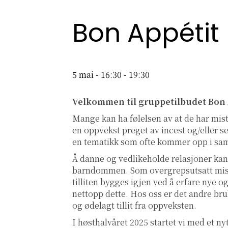
Bon Appétit
5 mai - 16:30
-
19:30
Velkommen til gruppetilbudet Bon 
Mange kan ha følelsen av at de har mist
en oppvekst preget av incest og/eller 
en tematikk som ofte kommer opp i samt
Å danne og vedlikeholde relasjoner kan
barndommen. Som overgrepsutsatt miste
tilliten bygges igjen ved å erfare nye 
nettopp dette. Hos oss er det andre bru
og ødelagt tillit fra oppveksten.
I høsthalvåret 2025 startet vi med et n