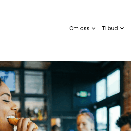
Om oss
Tilbud