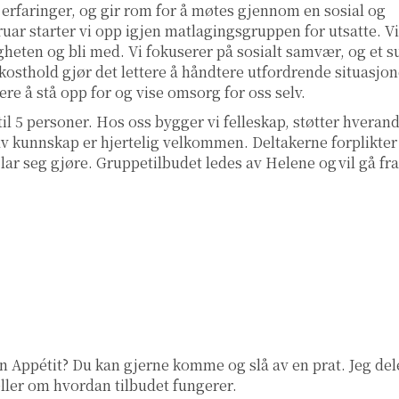
erfaringer, og gir rom for å møtes gjennom en sosial og
ruar starter vi opp igjen matlagingsgruppen for utsatte. Vi
heten og bli med. Vi fokuserer på sosialt samvær, og et s
 kosthold gjør det lettere å håndtere utfordrende situasjon
ere å stå opp for og vise omsorg for oss selv.
il 5 personer. Hos oss bygger vi felleskap, støtter hveran
av kunnskap er hjertelig velkommen. Deltakerne forplikter
lar seg gjøre. Gruppetilbudet ledes av Helene og vil gå fra
 Appétit? Du kan gjerne komme og slå av en prat. Jeg del
eller om hvordan tilbudet fungerer.