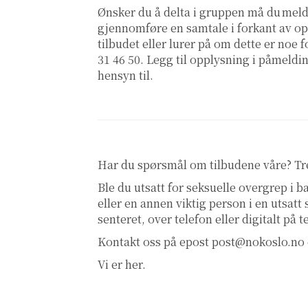
Ønsker du å delta i gruppen må du meld
gjennomføre en samtale i forkant av o
tilbudet eller lurer på om dette er noe 
31 46 50. Legg til opplysning i påmeldi
hensyn til.
Har du spørsmål om tilbudene våre? T
Ble du utsatt for seksuelle overgrep i
eller en annen viktig person i en utsatt
senteret, over telefon eller digitalt på 
Kontakt oss på epost
post@nokoslo.no
Vi er her.