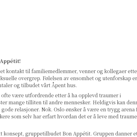
Appétit!
et kontakt til familiemedlemmer, venner og kollegaer ette
seksuelle overgrep. Følelsen av ensomhet og utenforskap e
aler og tilbudet vårt Åpent hus.
 ofte være utfordrende etter å ha opplevd traumer i
r mange tilliten til andre mennesker. Heldigvis kan den
og gode relasjoner. Nok. Oslo ønsker å være en trygg arena 
kere som selv har erfart hvordan det er å leve med traume
ytt konsept, gruppetilbudet Bon Appétit. Gruppen danner e