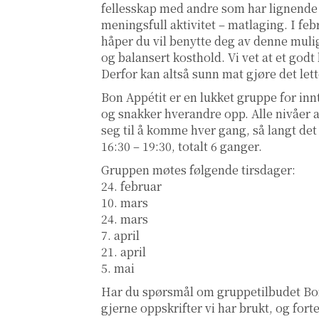
fellesskap med andre som har lignende 
meningsfull aktivitet – matlaging. I feb
håper du vil benytte deg av denne mulig
og balansert kosthold. Vi vet at et godt
Derfor kan altså sunn mat gjøre det lett
Bon Appétit er en lukket gruppe for innt
og snakker hverandre opp. Alle nivåer 
seg til å komme hver gang, så langt det 
16:30 – 19:30, totalt 6 ganger.
Gruppen møtes følgende tirsdager:
24. februar
10. mars
24. mars
7. april
21. april
5. mai
Har du spørsmål om gruppetilbudet Bon
gjerne oppskrifter vi har brukt, og fort