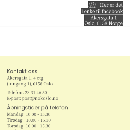
Her er det
Lenke til facebook
Akersgata 1
Oslo
,
0158
Norge
Kontakt oss
Akersgata 1, 4 etg.
(inngang 1), 0158 Oslo.
Telefon: 23 31 46 50
E-post: post@nokoslo.no
Åpningstider på telefon
Mandag 10.00 - 15.30
Tirsdag 10.00 - 15.30
Torsdag 10.00 - 15.30