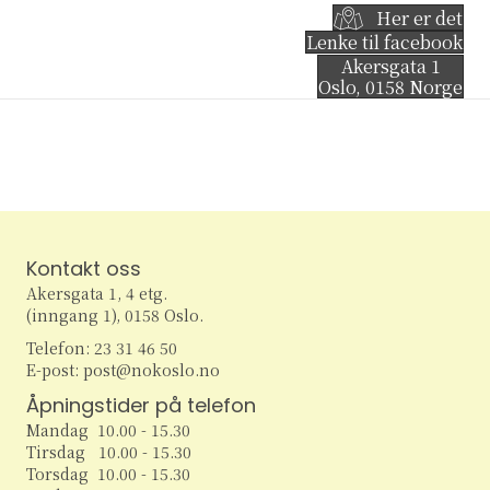
Her er det
Lenke til facebook
Akersgata 1
Oslo
,
0158
Norge
Kontakt oss
Akersgata 1, 4 etg.
(inngang 1), 0158 Oslo.
Telefon: 23 31 46 50
E-post: post@nokoslo.no
Åpningstider på telefon
Mandag 10.00 - 15.30
Tirsdag 10.00 - 15.30
Torsdag 10.00 - 15.30