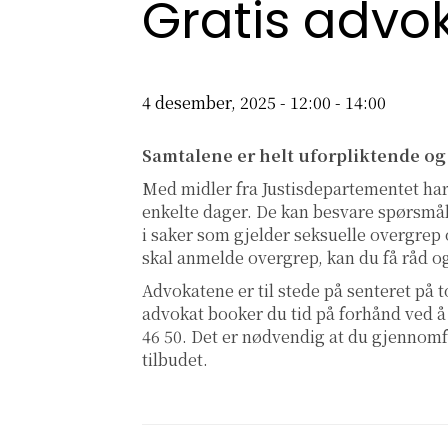
Gratis advo
4 desember, 2025 - 12:00
-
14:00
Samtalene er helt uforpliktende og
Med midler fra Justisdepartementet har
enkelte dager. De kan besvare spørsmål
i saker som gjelder seksuelle overgrep
skal anmelde overgrep, kan du få råd o
Advokatene er til stede på senteret på t
advokat booker du tid på forhånd ved å
46 50. Det er nødvendig at du gjennomfø
tilbudet.