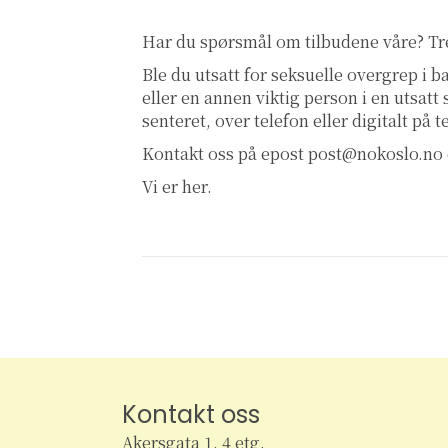
Har du spørsmål om tilbudene våre? T
Ble du utsatt for seksuelle overgrep i
eller en annen viktig person i en utsatt
senteret, over telefon eller digitalt på 
Kontakt oss på epost
post@nokoslo.no
Vi er her.
Kontakt oss
Akersgata 1, 4 etg.