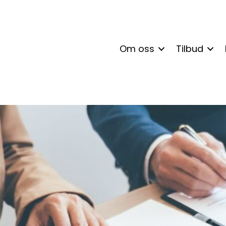
Om oss
Tilbud