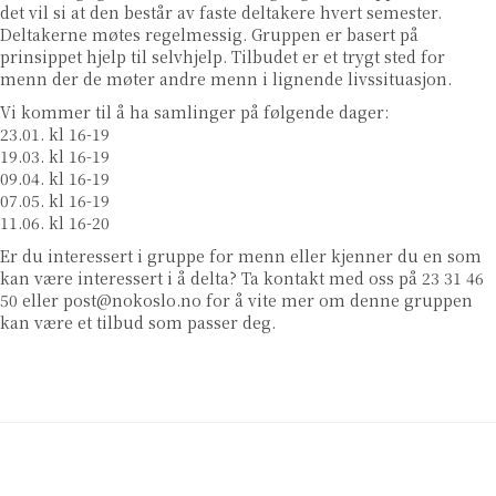
det vil si at den består av faste deltakere hvert semester.
Deltakerne møtes regelmessig. Gruppen er basert på
prinsippet hjelp til selvhjelp. Tilbudet er et trygt sted for
menn der de møter andre menn i lignende livssituasjon.
Vi kommer til å ha samlinger på følgende dager:
23.01. kl 16-19
19.03. kl 16-19
09.04. kl 16-19
07.05. kl 16-19
11.06. kl 16-20
Er du interessert i gruppe for menn eller kjenner du en som
kan være interessert i å delta? Ta kontakt med oss på 23 31 46
50 eller post@nokoslo.no for å vite mer om denne gruppen
kan være et tilbud som passer deg.