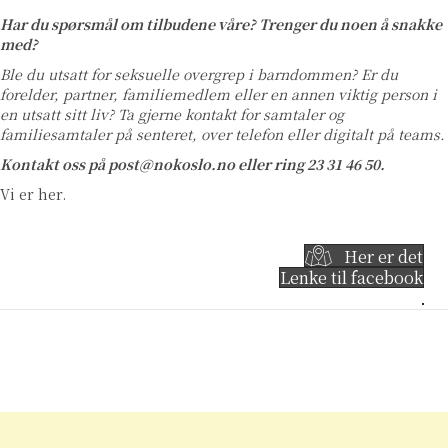
Har du spørsmål om tilbudene våre? Trenger du noen å snakke
med?
Ble du utsatt for seksuelle overgrep i barndommen? Er du
forelder, partner, familiemedlem eller en annen viktig person i
en utsatt sitt liv? Ta gjerne kontakt for samtaler og
familiesamtaler på senteret, over telefon eller digitalt på teams.
Kontakt oss på post@nokoslo.no eller ring 23 31 46 50.
Vi er her.
Her er det
Lenke til facebook