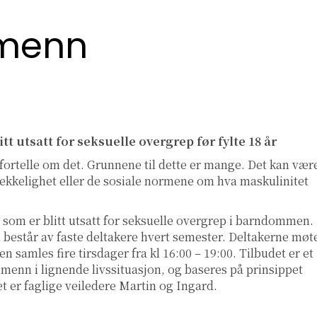
 menn
tt utsatt for seksuelle overgrep før fylte 18 år
fortelle om det. Grunnene til dette er mange. Det kan vær
rekkelighet eller de sosiale normene om hva maskulinitet
 som er blitt utsatt for seksuelle overgrep i barndommen.
n består av faste deltakere hvert semester. Deltakerne møt
n samles fire tirsdager fra kl 16:00 – 19:00. Tilbudet er et
menn i lignende livssituasjon, og baseres på prinsippet
det er faglige veiledere Martin og Ingard.