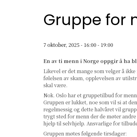
Gruppe for
7 oktober, 2025 - 16:00
-
19:00
En av ti menn i Norge oppgir å ha bli
Likevel er det mange som velger å ikke 
følelsen av skam, opplevelsen av utilst
skal være.
Nok. Oslo har et gruppetilbud for menn
Gruppen er lukket, noe som vil si at de
regelmessig og dette halvåret vil gruppe
trygt sted for menn der de møter andre 
hjelp til selvhjelp. Ansvarlige for tilbu
Gruppen møtes følgende tirsdager: