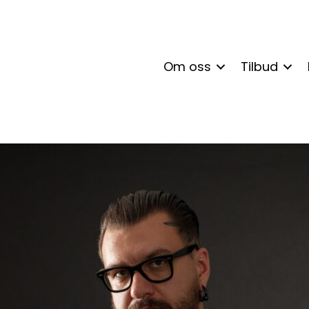
Om oss
Tilbud