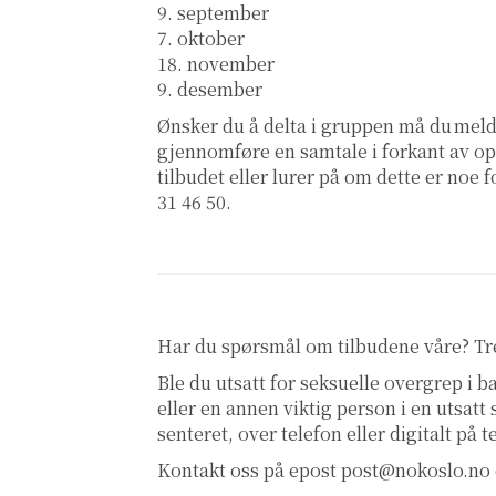
9. september
7. oktober
18. november
9. desember
Ønsker du å delta i gruppen må du meld
gjennomføre en samtale i forkant av o
tilbudet eller lurer på om dette er noe 
31 46 50.
Har du spørsmål om tilbudene våre? T
Ble du utsatt for seksuelle overgrep i
eller en annen viktig person i en utsatt
senteret, over telefon eller digitalt på 
Kontakt oss på epost
post@nokoslo.no