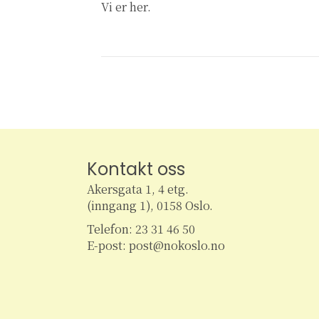
Vi er her.
Kontakt oss
Akersgata 1, 4 etg.
(inngang 1), 0158 Oslo.
Telefon: 23 31 46 50
E-post: post@nokoslo.no