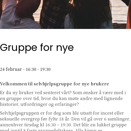
Gruppe for nye
24 februar - 16:30
-
19:30
Velkommen til selvhjelpsgruppe for nye brukere
Er du ny bruker ved senteret vårt? Som ønsker å være med i
en gruppe over tid, hvor du kan møte andre med lignende
historier, utfordringer og erfaringer?
Selvhjelpsgruppen er for deg som ble utsatt for incest eller
seksuelle overgrep før fylte 18 år. Den vil gå over 6 samlinger,
annenhver tirsdag kl 16:30 – 19:30. Det blir en lukket gruppe
med inntil 8 faste gruppedeltakere. Alle kjønn er