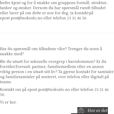
bedre kjent og for å snakke om gruppens formål, struktur,
tanker og ønsker. Dersom du har spørsmål rundt tilbudet
eller lurer på om dette er noe for deg, ta kontakt på
epost
post@nokoslo.no
eller telefon 23 31 46 50.
Har du spørsmål om tilbudene våre? Trenger du noen å
snakke med?
Ble du utsatt for seksuelle overgrep i barndommen? Er du
forelder/foresatt, partner, familiemedlem eller en annen
viktig person i en utsatt sitt liv? Ta gjerne kontakt for samtaler
og familiesamtaler på senteret, over telefon eller digitalt på
teams.
Kontakt oss på epost
post@nokoslo.no
eller telefon 23 31 46
50.
Vi er her.
Her er det