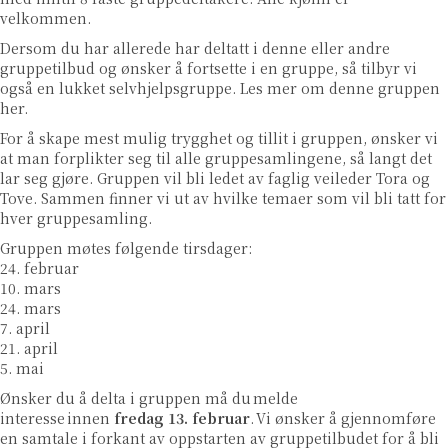
velkommen.
Dersom du har allerede har deltatt i denne eller andre
gruppetilbud og ønsker å fortsette i en gruppe, så tilbyr vi
også en lukket selvhjelpsgruppe. Les mer om denne gruppen
her
.
For å skape mest mulig trygghet og tillit i gruppen, ønsker vi
at man forplikter seg til alle gruppesamlingene, så langt det
lar seg gjøre. Gruppen vil bli ledet av faglig veileder Tora og
Tove. Sammen finner vi ut av hvilke temaer som vil bli tatt for
hver gruppesamling.
Gruppen møtes følgende tirsdager:
24. februar
10. mars
24. mars
7. april
21. april
5. mai
Ønsker du å delta i gruppen må du melde
interesse innen
fredag 13. februar
. Vi ønsker å gjennomføre
en samtale i forkant av oppstarten av gruppetilbudet for å bli