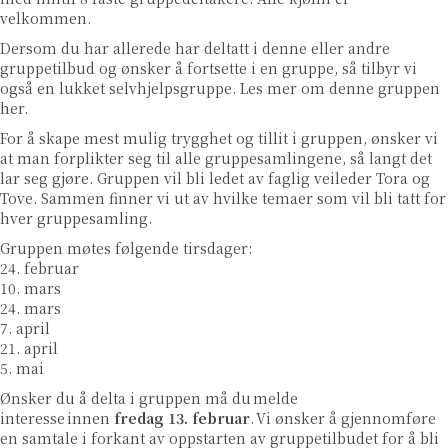
velkommen.
Dersom du har allerede har deltatt i denne eller andre
gruppetilbud og ønsker å fortsette i en gruppe, så tilbyr vi
også en lukket selvhjelpsgruppe. Les mer om denne gruppen
her
.
For å skape mest mulig trygghet og tillit i gruppen, ønsker vi
at man forplikter seg til alle gruppesamlingene, så langt det
lar seg gjøre. Gruppen vil bli ledet av faglig veileder Tora og
Tove. Sammen finner vi ut av hvilke temaer som vil bli tatt for
hver gruppesamling.
Gruppen møtes følgende tirsdager:
24. februar
10. mars
24. mars
7. april
21. april
5. mai
Ønsker du å delta i gruppen må du melde
interesse innen
fredag 13. februar
. Vi ønsker å gjennomføre
en samtale i forkant av oppstarten av gruppetilbudet for å bli