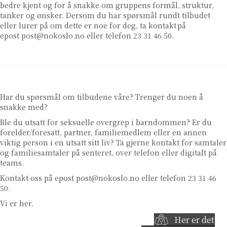
bedre kjent og for å snakke om gruppens formål, struktur,
tanker og ønsker. Dersom du har spørsmål rundt tilbudet
eller lurer på om dette er noe for deg, ta kontakt på
epost
post@nokoslo.no
eller telefon 23 31 46 50.
Har du spørsmål om tilbudene våre? Trenger du noen å
snakke med?
Ble du utsatt for seksuelle overgrep i barndommen? Er du
forelder/foresatt, partner, familiemedlem eller en annen
viktig person i en utsatt sitt liv? Ta gjerne kontakt for samtaler
og familiesamtaler på senteret, over telefon eller digitalt på
teams.
Kontakt oss på epost
post@nokoslo.no
eller telefon 23 31 46
50.
Vi er her.
Her er det