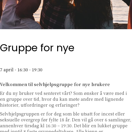
Gruppe for nye
7 april - 16:30
-
19:30
Velkommen til selvhjelpsgruppe for nye brukere
Er du ny bruker ved senteret vårt? Som ønsker å være med i
en gruppe over tid, hvor du kan møte andre med lignende
historier, utfordringer og erfaringer?
Selvhjelpsgruppen er for deg som ble utsatt for incest eller
seksuelle overgrep før fylte 18 år. Den vil gå over 6 samlinger,
annenhver tirsdag kl 16:30 – 19:30. Det blir en lukket gruppe
med inntil 8 faste gruppedeltakere. Alle kjønn er