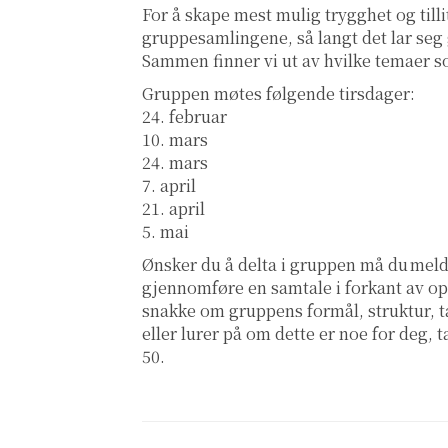
For å skape mest mulig trygghet og tillit
gruppesamlingene, så langt det lar seg g
Sammen finner vi ut av hvilke temaer s
Gruppen møtes følgende tirsdager:
24. februar
10. mars
24. mars
7. april
21. april
5. mai
Ønsker du å delta i gruppen må du meld
gjennomføre en samtale i forkant av opp
snakke om gruppens formål, struktur, t
eller lurer på om dette er noe for deg, 
50.