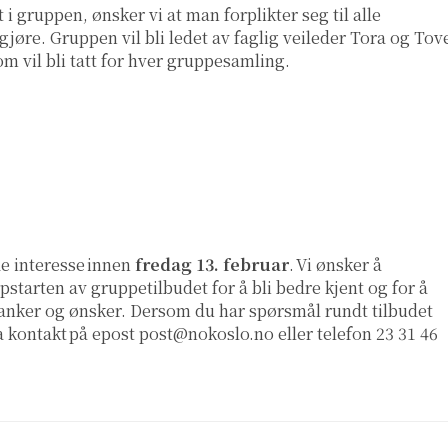
 i gruppen, ønsker vi at man forplikter seg til alle
jøre. Gruppen vil bli ledet av faglig veileder Tora og Tov
om vil bli tatt for hver gruppesamling.
e interesse innen
fredag 13. februar
. Vi ønsker å
starten av gruppetilbudet for å bli bedre kjent og for å
anker og ønsker. Dersom du har spørsmål rundt tilbudet
ta kontakt på epost
post@nokoslo.no
eller telefon 23 31 46