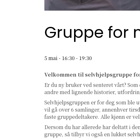
Gruppe for 
5 mai - 16:30
-
19:30
Velkommen til selvhjelpsgruppe fo
Er du ny bruker ved senteret vårt? Som
andre med lignende historier, utfordri
Selvhjelpsgruppen er for deg som ble uts
vil gå over 6 samlinger, annenhver tirsd
faste gruppedeltakere. Alle kjønn er 
Dersom du har allerede har deltatt i den
gruppe, så tilbyr vi også en lukket se