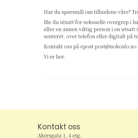
Har du spørsmål om tilbudene våre? T
Ble du utsatt for seksuelle overgrep i
eller en annen viktig person i en utsatt
senteret, over telefon eller digitalt på 
Kontakt oss på epost
post@nokoslo.no
Vi er her.
Kontakt oss
Akersgata 1, 4 etg.