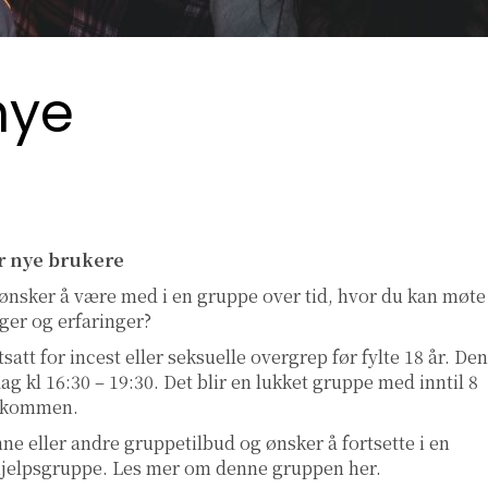
nye
r nye brukere
 ønsker å være med i en gruppe over tid, hvor du kan møte
nger og erfaringer?
att for incest eller seksuelle overgrep før fylte 18 år. Den
ag kl 16:30 – 19:30. Det blir en lukket gruppe med inntil 8
velkommen.
ne eller andre gruppetilbud og ønsker å fortsette i en
lvhjelpsgruppe. Les mer om denne gruppen
her
.