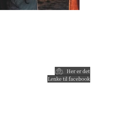
Her er det
Lenke til facebook