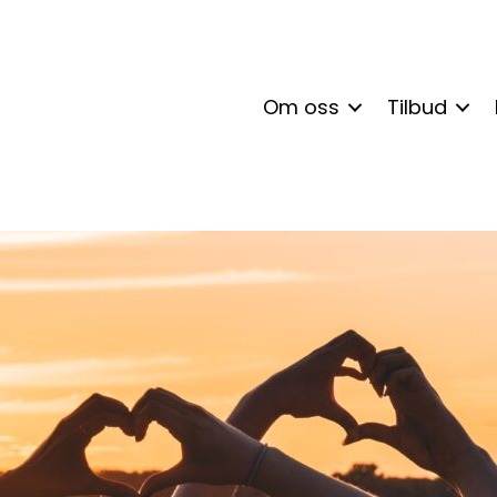
Om oss
Tilbud