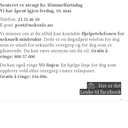
Senteret er stengt Kr. Himmelfartsdag
Vi har åpent igjen fredag, 10. mai.
Telefon:
23 31 46 50
E-post:
post@nokoslo.no
Vi minner om at du alltid kan kontakte
Hjelpetelefonen for
seksuelt misbrukte
. Dette er en døgnåpen telefon for deg
som er utsatt for seksuelle overgrep og for deg som er
pårørende. Du kan være anonym om du vil.
Gratis å
ringe: 800 57 000
Du kan også ringe
VO-linjen
.
En hjelpe linje for deg som
opplever vold eller overgrep i nære relasjoner.
Gratis å ringe: 116 006.
Her er det
Lenke til facebook