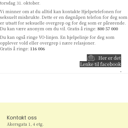
torsdag 31. oktober.
Vi minner om at du alltid kan kontakte
Hjelpetelefonen for
seksuelt misbrukte
. Dette er en døgnåpen telefon for deg som
er utsatt for seksuelle overgrep og for deg som er pårørende.
Du kan være anonym om du vil. Gratis å ringe:
800 57 000
Du kan også ringe
VO-linjen
. En hjelpelinje for deg som
opplever vold eller overgrep i nære relasjoner.
Gratis å ringe:
116 006
Her er det
Lenke til facebook
Kontakt oss
Akersgata 1, 4 etg.