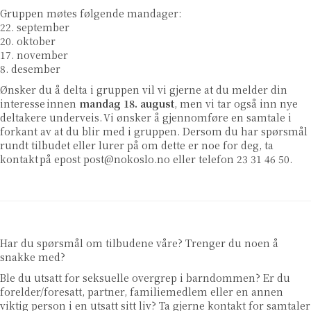
Gruppen møtes følgende mandager:
22. september
20. oktober
17. november
8. desember
Ønsker du å delta i gruppen vil vi gjerne at du melder din
interesse innen
mandag 18. august
, men vi tar også inn nye
deltakere underveis. Vi ønsker å gjennomføre en samtale i
forkant av at du blir med i gruppen. Dersom du har spørsmål
rundt tilbudet eller lurer på om dette er noe for deg, ta
kontakt på epost
post@nokoslo.no
eller telefon 23 31 46 50.
Har du spørsmål om tilbudene våre? Trenger du noen å
snakke med?
Ble du utsatt for seksuelle overgrep i barndommen? Er du
forelder/foresatt, partner, familiemedlem eller en annen
viktig person i en utsatt sitt liv? Ta gjerne kontakt for samtaler