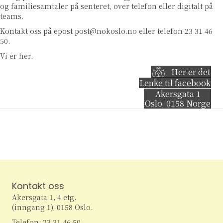
og familiesamtaler på senteret, over telefon eller digitalt på
teams.
Kontakt oss på epost
post@nokoslo.no
eller telefon 23 31 46
50.
Vi er her.
Her er det
Lenke til facebook
Akersgata 1
Oslo
,
0158
Norge
Kontakt oss
Akersgata 1, 4 etg.
(inngang 1), 0158 Oslo.
Telefon: 23 31 46 50