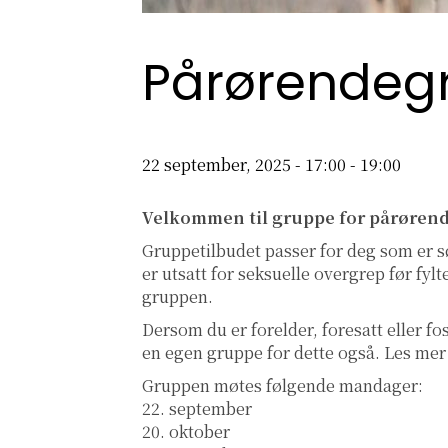
Pårørendeg
22 september, 2025 - 17:00
-
19:00
Velkommen til gruppe for pårøren
Gruppetilbudet passer for deg som er sø
er utsatt for seksuelle overgrep før fylt
gruppen.
Dersom du er forelder, foresatt eller fos
en egen gruppe for dette også. Les m
Gruppen møtes følgende mandager:
22. september
20. oktober