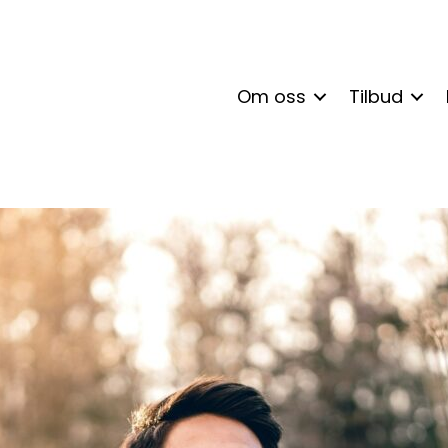
Om oss
Tilbud