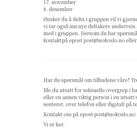
17. november
8. desember
Ønsker du å delta i gruppen vil vi gjern
vi tar også inn nye deltakere underveis.
med i gruppen. Dersom du har spørsmål r
kontakt på epost
post@nokoslo.no
eller
Har du spørsmål om tilbudene våre? T
Ble du utsatt for seksuelle overgrep i
eller en annen viktig person i en utsatt
senteret, over telefon eller digitalt på 
Kontakt oss på epost
post@nokoslo.no
Vi er her.