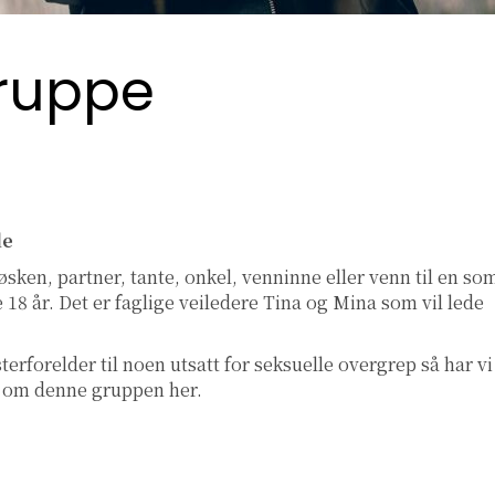
ruppe
de
sken, partner, tante, onkel, venninne eller venn til en so
e 18 år. Det er faglige veiledere Tina og Mina som vil lede
terforelder til noen utsatt for seksuelle overgrep så har vi
er om denne gruppen
her
.