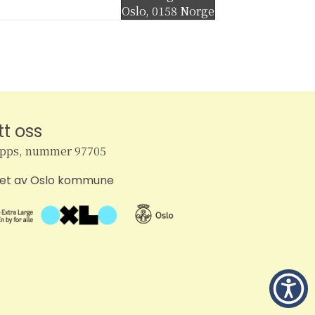
Oslo
,
0158
Norge
tt oss
ipps, nummer 97705
tet av Oslo kommune