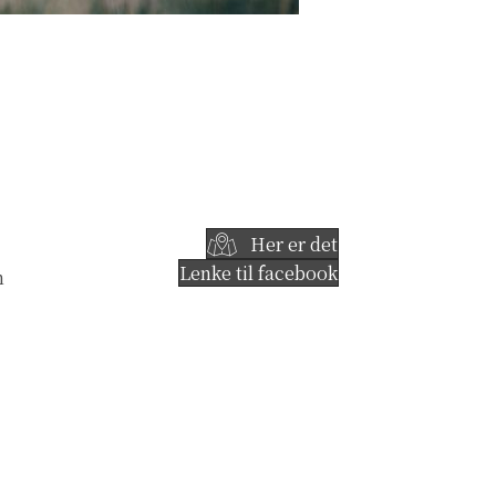
Her er det
Lenke til facebook
m