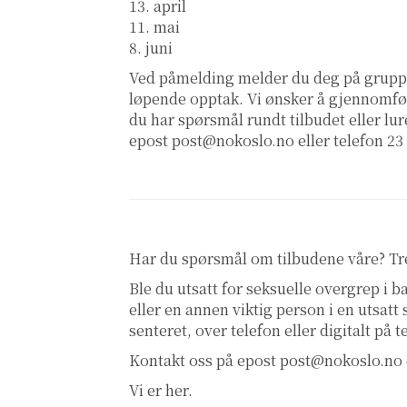
13. april
11. mai
8. juni
Ved påmelding melder du deg på gruppe
løpende opptak. Vi ønsker å gjennomfør
du har spørsmål rundt tilbudet eller lur
epost
post@nokoslo.no
eller telefon 23
Har du spørsmål om tilbudene våre? T
Ble du utsatt for seksuelle overgrep i
eller en annen viktig person i en utsatt
senteret, over telefon eller digitalt på 
Kontakt oss på epost
post@nokoslo.no
Vi er her.