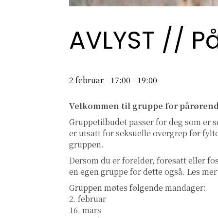
AVLYST // 
2 februar - 17:00
-
19:00
Velkommen til gruppe for pårøren
Gruppetilbudet passer for deg som er sø
er utsatt for seksuelle overgrep før fylt
gruppen.
Dersom du er forelder, foresatt eller fos
en egen gruppe for dette også. Les m
Gruppen møtes følgende mandager:
2. februar
16. mars