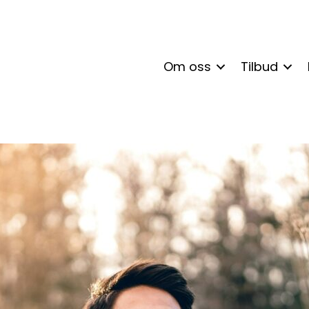
Om oss
Tilbud