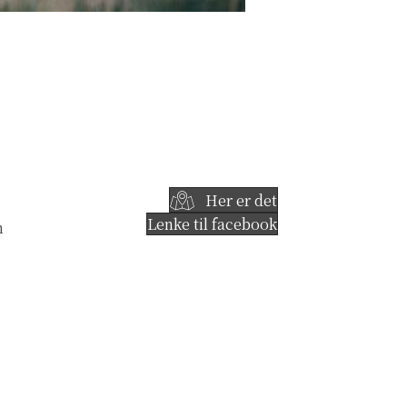
Her er det
Lenke til facebook
m