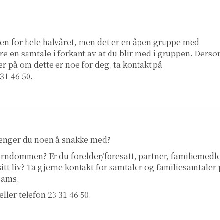
n for hele halvåret, men det er en åpen gruppe med
e en samtale i forkant av at du blir med i gruppen. Ders
er på om dette er noe for deg, ta kontakt på
 31 46 50.
renger du noen å snakke med?
 barndommen? Er du forelder/foresatt, partner, familiemed
 sitt liv? Ta gjerne kontakt for samtaler og familiesamtaler
teams.
eller telefon 23 31 46 50.