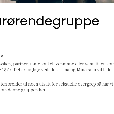
Pårørendegruppe
de
sken, partner, tante, onkel, venninne eller venn til en so
e 18 år. Det er faglige veiledere Tina og Mina som vil lede
terforelder til noen utsatt for seksuelle overgrep så har vi
er om denne gruppen
her
.