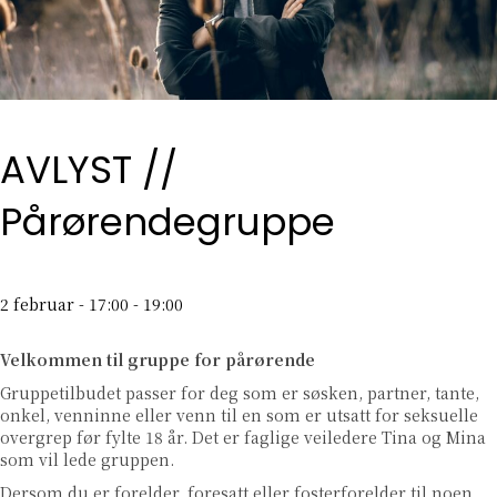
AVLYST //
Pårørendegruppe
2 februar - 17:00
-
19:00
Velkommen til gruppe for pårørende
Gruppetilbudet passer for deg som er søsken, partner, tante,
onkel, venninne eller venn til en som er utsatt for seksuelle
overgrep før fylte 18 år. Det er faglige veiledere Tina og Mina
som vil lede gruppen.
Dersom du er forelder, foresatt eller fosterforelder til noen