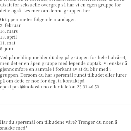
utsatt for seksuelle overgrep så har vi en egen gruppe for
dette også. Les mer om denne gruppen
her
.
Gruppen møtes følgende mandager:
2. februar
16. mars
13. april
11. mai
8. juni
Ved påmelding melder du deg på gruppen for hele halvåret,
men det er en åpen gruppe med løpende opptak. Vi ønsker å
gjennomføre en samtale i forkant av at du blir med i
gruppen. Dersom du har spørsmål rundt tilbudet eller lurer
på om dette er noe for deg, ta kontakt på
epost
post@nokoslo.no
eller telefon 23 31 46 50.
Har du spørsmål om tilbudene våre? Trenger du noen å
snakke med?