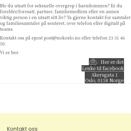
Ble du utsatt for seksuelle overgrep i barndommen? Er du
forelder/foresatt, partner, familiemedlem eller en annen
viktig person i en utsatt sitt liv? Ta gjerne kontakt for samtaler
og familiesamtaler på senteret, over telefon eller digitalt på
teams.
Kontakt oss på epost
post@nokoslo.no
eller telefon 23 31 46
50.
Vi er her.
Her er det
Lenke til facebook
Akersgata 1
Oslo
,
0158
Norge
Kontakt oss