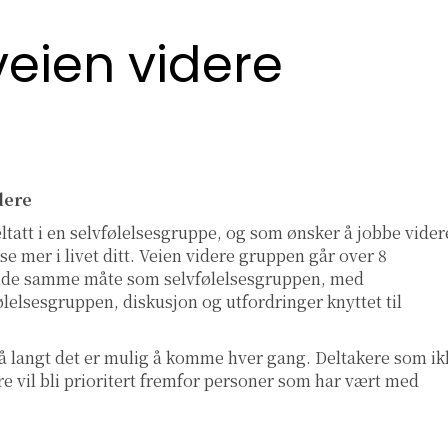
 veien videre
dere
ltatt i en selvfølelsesgruppe, og som ønsker å jobbe vider
se mer i livet ditt. Veien videre gruppen går over 8
nde samme måte som selvfølelsesgruppen, med
lelsesgruppen, diskusjon og utfordringer knyttet til
så langt det er mulig å komme hver gang. Deltakere som ik
e vil bli prioritert fremfor personer som har vært med