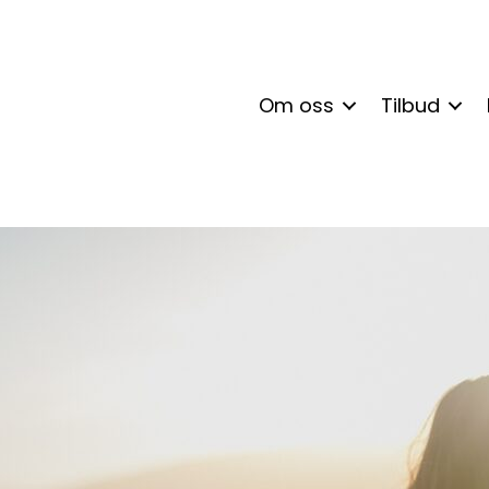
Om oss
Tilbud