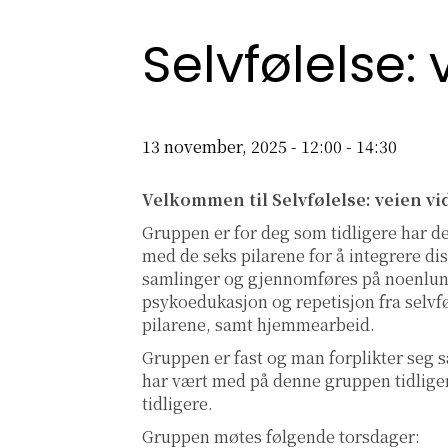
Selvfølelse:
13 november, 2025 - 12:00
-
14:30
Velkommen til Selvfølelse: veien vi
Gruppen er for deg som tidligere har de
med de seks pilarene for å integrere dis
samlinger og gjennomføres på noenlu
psykoedukasjon og repetisjon fra selvfø
pilarene, samt hjemmearbeid.
Gruppen er fast og man forplikter seg 
har vært med på denne gruppen tidliger
tidligere.
Gruppen møtes følgende torsdager: