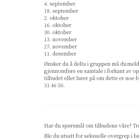
4. september
18. september
2. oktober
16. oktober
30. oktober
13. november
27. november
11. desember
Ønsker du å delta i gruppen må du meld
gjennomføre en samtale i forkant av o
tilbudet eller lurer på om dette er noe 
31 46 50.
Har du spørsmål om tilbudene våre? T
Ble du utsatt for seksuelle overgrep i