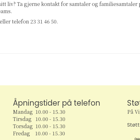
 sitt liv? Ta gjerne kontakt for samtaler og familiesamtaler
teams.
eller telefon 23 31 46 50.
Åpningstider på telefon
Stø
Mandag 10.00 - 15.30
På V
Tirsdag 10.00 - 15.30
Støt
Torsdag 10.00 - 15.30
Fredag 10.00 - 15.30