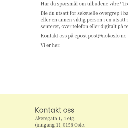
Har du spørsmål om tilbudene våre? T
Ble du utsatt for seksuelle overgrep i
eller en annen viktig person i en utsatt
senteret, over telefon eller digitalt på 
Kontakt oss på epost
post@nokoslo.no
Vi er her.
Kontakt oss
Akersgata 1, 4 etg.
(inngang 1), 0158 Oslo.