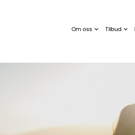
Om oss
Tilbud