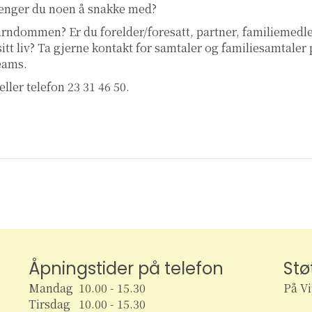
renger du noen å snakke med?
 barndommen? Er du forelder/foresatt, partner, familiemed
 sitt liv? Ta gjerne kontakt for samtaler og familiesamtaler
teams.
eller telefon 23 31 46 50.
Åpningstider på telefon
Stø
Mandag 10.00 - 15.30
På V
Tirsdag 10.00 - 15.30