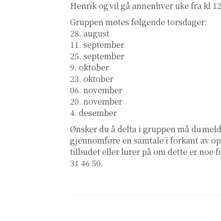
Henrik og vil gå annenhver uke fra kl 12
Gruppen møtes følgende torsdager:
28. august
11. september
25. september
9. oktober
23. oktober
06. november
20. november
4. desember
Ønsker du å delta i gruppen må du meld
gjennomføre en samtale i forkant av o
tilbudet eller lurer på om dette er noe 
31 46 50.