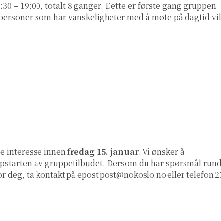
:30 – 19:00, totalt 8 ganger. Dette er første gang gruppen
personer som har vanskeligheter med å møte på dagtid vil
e interesse innen
fredag 15. januar
. Vi ønsker å
ppstarten av gruppetilbudet. Dersom du har spørsmål rund
for deg, ta kontakt på epost
post@nokoslo.no
eller telefon 2