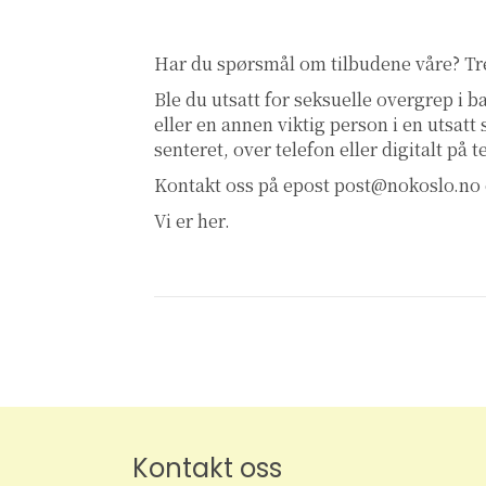
Har du spørsmål om tilbudene våre? T
Ble du utsatt for seksuelle overgrep i
eller en annen viktig person i en utsatt
senteret, over telefon eller digitalt på 
Kontakt oss på epost
post@nokoslo.no
Vi er her.
Kontakt oss