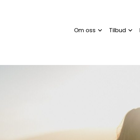
Om oss
Tilbud