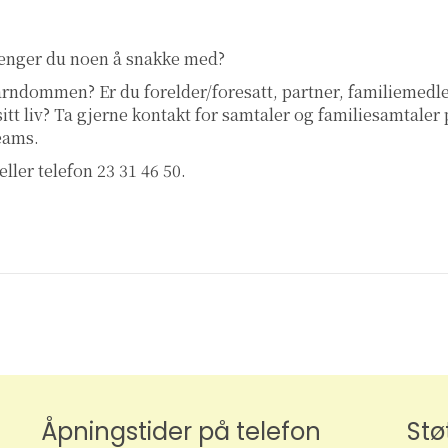
renger du noen å snakke med?
 barndommen? Er du forelder/foresatt, partner, familiemed
 sitt liv? Ta gjerne kontakt for samtaler og familiesamtaler
teams.
eller telefon 23 31 46 50.
Åpningstider på telefon
Stø