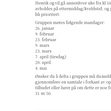
Henrik og vil gå annenhver uke fra kl 16
avholdes på ettermiddag/kveldstid, og 
bli prioritert.
Gruppen møtes følgende mandager:
26. januar
9. februar
23. februar
9. mars
23. mars
7. april (tirsdag)
20. april
4. mai
Ønsker du å delta i gruppen må du meld
gjennomføre en samtale i forkant av o
tilbudet eller lurer på om dette er noe 
31 46 50.