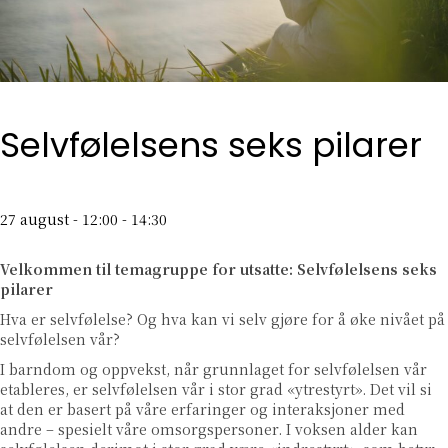
Selvfølelsens seks pilarer
27 august - 12:00
-
14:30
Velkommen til temagruppe for utsatte: Selvfølelsens seks
pilarer
Hva er selvfølelse? Og hva kan vi selv gjøre for å øke nivået på
selvfølelsen vår?
I barndom og oppvekst, når grunnlaget for selvfølelsen vår
etableres, er selvfølelsen vår i stor grad «ytrestyrt». Det vil si
at den er basert på våre erfaringer og interaksjoner med
andre – spesielt våre omsorgspersoner. I voksen alder kan