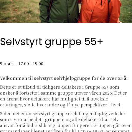
Selvstyrt gruppe 55+
9 mars - 17:00
-
19:00
Velkommen til selvstyrt selvhjelpgruppe for de over 55 år
Dette er et tilbud til tidligere deltakere i Gruppe 55+ som
ønsker å fortsette i samme gruppe utover våren 2026. Det er
en arena hvor deltakere har mulighet til å utveksle
erfaringer, støtte hverandre og få nye perspektiver i livet.
Siden det er en selvstyrt gruppe er det ingen faglig veileder
som styrer arbeidet i gruppen, og alle deltakere har selv
ansvar for å bidra slik at gruppen fungerer. Gruppen går over
syv mandager i løpet av våren fra kl 17:00 – 19:00, og senteret