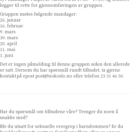
legger til rette for gjennomføringen av gruppen.
Gruppen møtes følgende mandager:
26. januar
16. februar
9. mars
30. mars
20. april
11. mai
1. juni
Det er ingen påmelding til denne gruppen siden den allerede
er satt. Dersom du har spørsmål rundt tilbudet, ta gjerne
kontakt på epost post@nokoslo.no eller telefon 23 31 46 50
.
Har du spørsmål om tilbudene våre? Trenger du noen å
snakke med?
Ble du utsatt for seksuelle overgrep i barndommen? Er du