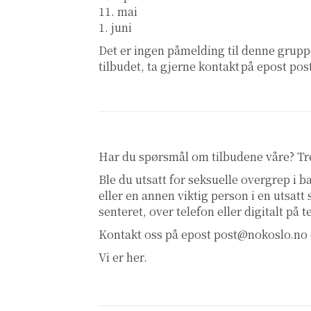
11. mai
1. juni
Det er ingen påmelding til denne grupp
tilbudet, ta gjerne kontakt på epost pos
Har du spørsmål om tilbudene våre? T
Ble du utsatt for seksuelle overgrep i
eller en annen viktig person i en utsatt
senteret, over telefon eller digitalt på 
Kontakt oss på epost
post@nokoslo.no
Vi er her.