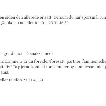
en siden den allerede er satt. Dersom du har spørsmål ru
t@nokoslo.no eller telefon 23 31 46 50
.
renger du noen å snakke med?
 barndommen? Er du forelder/foresatt, partner, familiemed
 sitt liv? Ta gjerne kontakt for samtaler og familiesamtaler
teams.
eller telefon 23 31 46 50.