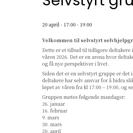
Selvstyrt g
20 april - 17:00
-
19:00
Velkommen til selvstyrt selvhjelpgr
Dette er et tilbud til tidligere deltake
våren 2026. Det er en arena hvor deltake
og få nye perspektiver i livet.
Siden det er en selvstyrt gruppe er det 
deltakere har selv ansvar for å bidra s
løpet av våren fra kl 17:00 – 19:00, og 
Gruppen møtes følgende mandager:
26. januar
16. februar
9. mars
30. mars
20. april