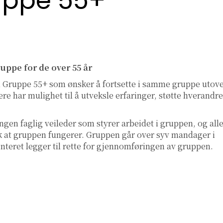
ruppe 55+
uppe for de over 55 år
re i Gruppe 55+ som ønsker å fortsette i samme gruppe utov
re har mulighet til å utveksle erfaringer, støtte hverandre
ingen faglig veileder som styrer arbeidet i gruppen, og all
lik at gruppen fungerer. Gruppen går over syv mandager i
senteret legger til rette for gjennomføringen av gruppen.