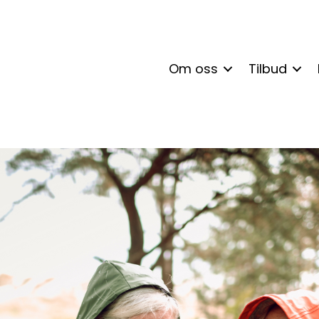
Om oss
Tilbud